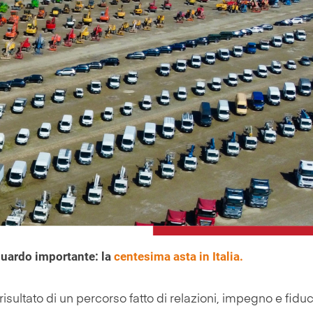
aguardo importante:
la
centesima asta in Italia
.
isultato di un percorso fatto di relazioni, impegno e fiduc