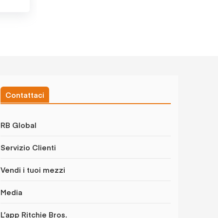
Contattaci
RB Global
Servizio Clienti
Vendi i tuoi mezzi
Media
L’app Ritchie Bros.