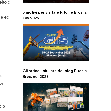
lto di
n
5 motivi per visitare Ritchie Bros. al
GIS 2025
e edili,
Gli articoli più letti del blog Ritchie
Bros. nel 2023
e
ori
cio