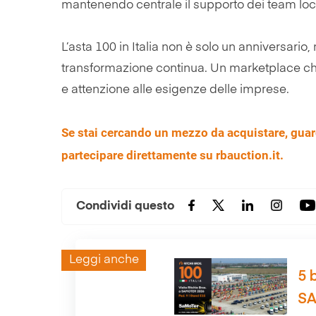
mantenendo centrale il supporto dei team loca
L’asta 100 in Italia non è solo un anniversario,
transformazione continua. Un marketplace che
e attenzione alle esigenze delle imprese.
Se stai cercando un mezzo da acquistare, guarda 
partecipare direttamente su rbauction.it.
Condividi questo
Leggi anche
5 
SA