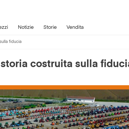
ezzi
Notizie
Storie
Vendita
sulla fiducia
 storia costruita sulla fiduci