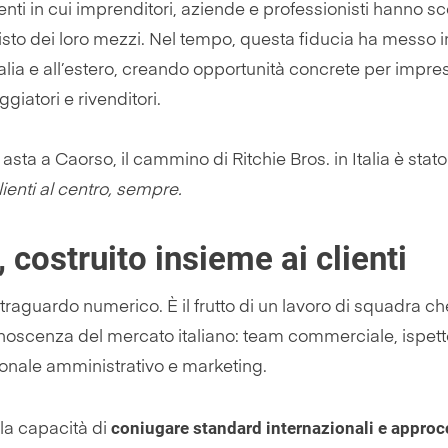
i in cui imprenditori, aziende e professionisti hanno sce
quisto dei loro mezzi. Nel tempo, questa fiducia ha messo i
Italia e all’estero, creando opportunità concrete per impres
giatori e rivenditori.
asta a Caorso, il cammino di Ritchie Bros. in Italia è stato
clienti al centro, sempre.
 costruito insieme ai clienti
raguardo numerico. È il frutto di un lavoro di squadra ch
noscenza del mercato italiano: team commerciale, ispett
sonale amministrativo e marketing.
coniugare standard internazionali e approc
ella capacità di