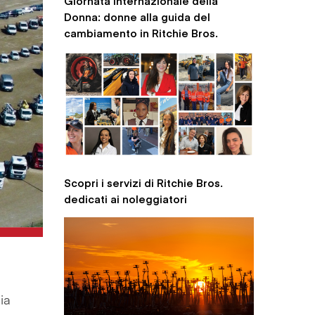
Giornata Internazionale della
Donna: donne alla guida del
cambiamento in Ritchie Bros.
Scopri i servizi di Ritchie Bros.
dedicati ai noleggiatori
ia