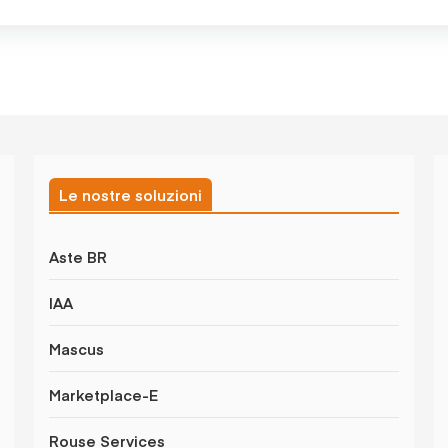
Le nostre soluzioni
Aste BR
IAA
Mascus
Marketplace-E
Rouse Services