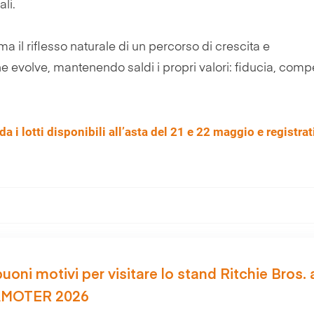
li.
 ma il riflesso naturale di un percorso di crescita e
 evolve, mantenendo saldi i propri valori: fiducia, com
i lotti disponibili all’asta del 21 e 22 maggio e registrat
buoni motivi per visitare lo stand Ritchie Bros. 
MOTER 2026