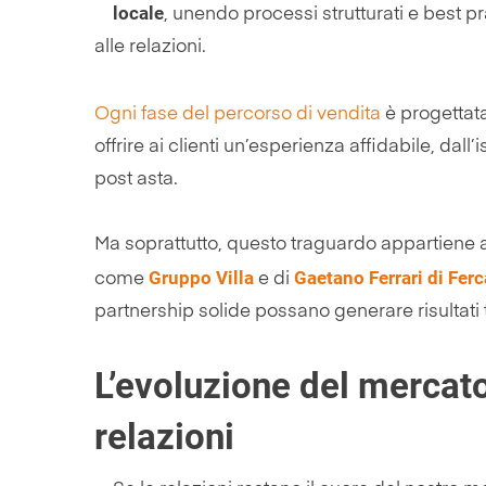
locale
, unendo processi strutturati e best p
alle relazioni.
Ogni fase del percorso di vendita
è progettat
offrire ai clienti un’esperienza affidabile, dal
post asta.
Ma soprattutto, questo traguardo appartiene ai 
Gruppo Villa
Gaetano Ferrari di Fer
come
e di
partnership solide possano generare risultati t
L’evoluzione del mercato
relazioni