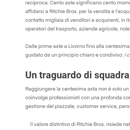
reciproca. Cento aste significano cento moment
affidarsi a Ritchie Bros. per la vendita e l’ac
contatto migliaia di venditori e acquirenti, in 
operatori del trasporto, aziende agricole, noleg
Dalle prime aste a Livorno fino alla centesima 
guidato da un principio chiaro e condiviso:
i 
Un traguardo di squadra,
Raggiungere la centesima asta non è solo un t
coinvolge professionisti con una profonda co
gestione del piazzale, customer service, per
Il valore distintivo di Ritchie Bros. risiede n