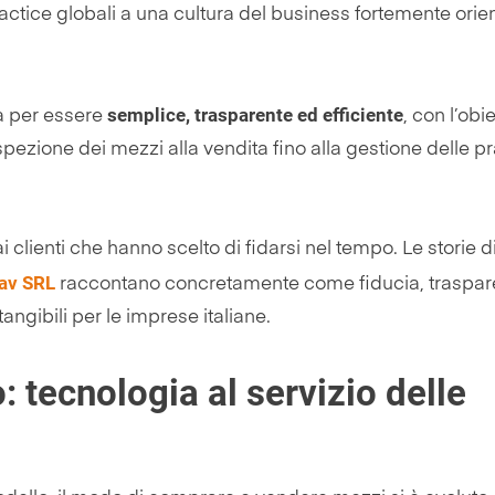
ractice globali a una cultura del business fortemente orie
semplice, trasparente ed efficiente
a per essere
, con l’obie
l’ispezione dei mezzi alla vendita fino alla gestione delle p
clienti che hanno scelto di fidarsi nel tempo. Le storie di
cav SRL
raccontano concretamente come fiducia, traspar
angibili per le imprese italiane.
: tecnologia al servizio delle