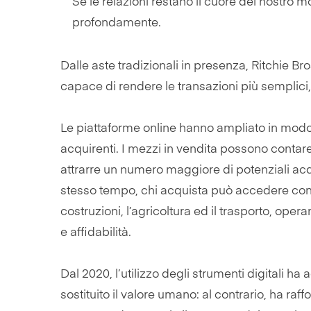
Se le relazioni restano il cuore del nostro 
profondamente.
Dalle aste tradizionali in presenza, Ritchie B
capace di rendere le transazioni più semplici,
Le piattaforme online hanno ampliato in modo si
acquirenti. I mezzi in vendita possono contare
attrarre un numero maggiore di potenziali acqui
stesso tempo, chi acquista può accedere con
costruzioni, l’agricoltura ed il trasporto, oper
e affidabilità.
Dal 2020, l’utilizzo degli strumenti digitali 
sostituito il valore umano: al contrario, ha raf